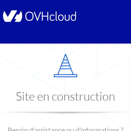
Site en construction
Besoin d'assistance ou d'informations ?